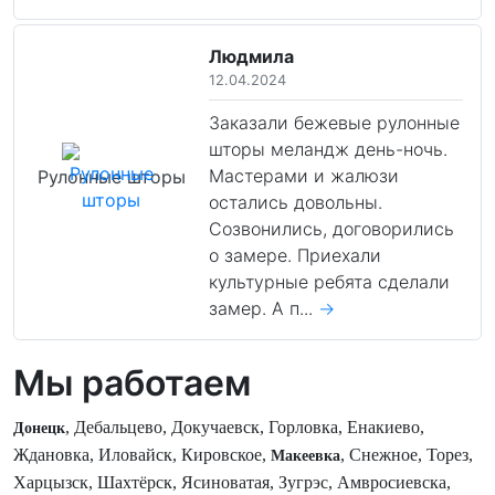
Людмила
12.04.2024
Заказали бежевые рулонные
шторы меландж день-ночь.
Мастерами и жалюзи
Рулонные шторы
остались довольны.
Созвонились, договорились
о замере. Приехали
культурные ребята сделали
замер. А п...
→
Мы работаем
, Дебальцево, Докучаевск, Горловка, Енакиево,
Донецк
Ждановка, Иловайск, Кировское,
, Снежное, Торез,
Макеевка
Харцызск, Шахтёрск, Ясиноватая, Зугрэс, Амвросиевска,