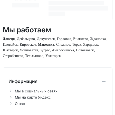
Мы работаем
Донецк
, Дебальцево, Докучаевск, Горловка, Енакиево, Ждановка,
Иловайск, Кировское,
Макеевка
, Снежное, Торез, Харцызск,
Шахтёрск, Ясиноватая, Зугрэс, Амвросиевска, Новоазовск,
Старобешево, Тельманово, Углегорск.
Информация
Мы в социальных сетях
Мы на карте Яндекс
О нас