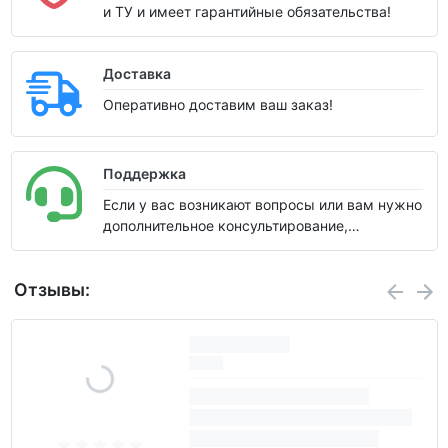
и ТУ и имеет гарантийные обязательства!
Доставка
Оперативно доставим ваш заказ!
Поддержка
Если у вас возникают вопросы или вам нужно
дополнительное консультирование,
пожалуйста, дайте нам знать. Мы всегда
готовы помочь и сделать все возможное,
Отзывы:
чтобы вы остались довольны нашими
услугами. Спасибо за ваше доверие и мы
надеемся на сотрудничество.