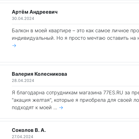
Артём Андреевич
30.04.2024
Балкон в моей квартире – это как самое личное про
индивидуальный. Но я просто мечтаю оставить на не
→
Валерия Колесникова
28.04.2024
Я благодарна сотрудникам магазина 77ES.RU за п
"акация желтая", которые я приобрела для своей л
подходят к моей ...
→
Соколов В. А.
27.04.2024