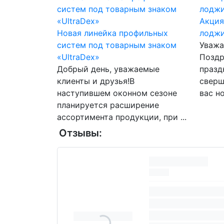
Акция
Новая линейка профильных
лоджи
систем под товарным знаком
Уважа
«UltraDex»
Поздр
Добрый день, уважаемые
празд
клиенты и друзья!В
сверш
наступившем оконном сезоне
вас но
планируется расширение
ассортимента продукции, при ...
Отзывы: