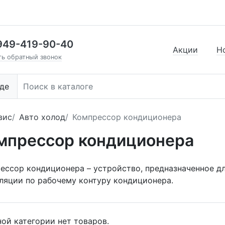
949-419-90-40
Акции
Н
ть обратный звонок
де
вис
Авто холод
Компрессор кондиционера
мпрессор кондиционера
ессор кондиционера – устройство, предназначенное дл
ляции по рабочему контуру кондиционера.
ной категории нет товаров.