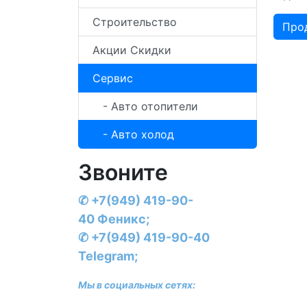
Строительство
Про
Акции Скидки
Сервис
- Авто отопители
- Авто холод
Звоните
✆
+7(949) 419-90-
40
Феникс;
✆ +7(949) 419-90-40
Telegram;
Мы в социальных сетях: