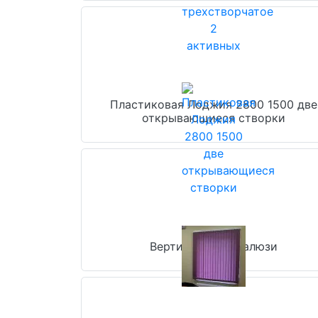
Пластиковая Лоджия 2800 1500 две
открывающиеся створки
Вертикальные жалюзи