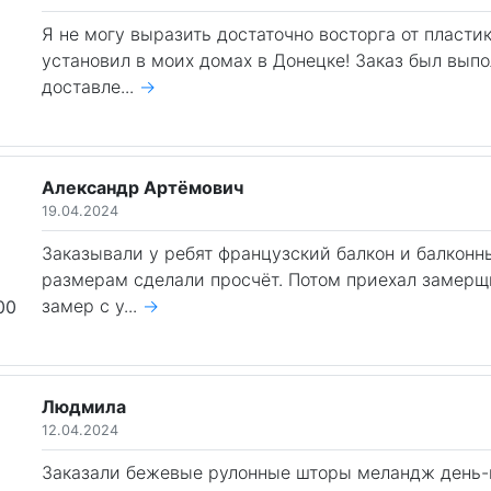
Я не могу выразить достаточно восторга от пластик
установил в моих домах в Донецке! Заказ был выпо
доставле...
→
Александр Артёмович
19.04.2024
Заказывали у ребят французский балкон и балкон
размерам сделали просчёт. Потом приехал замер
замер с у...
→
00
Людмила
12.04.2024
Заказали бежевые рулонные шторы меландж день-