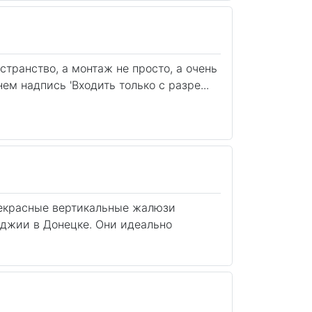
странство, а монтаж не просто, а очень
м надпись 'Входить только с разре...
рекрасные вертикальные жалюзи
оджии в Донецке. Они идеально