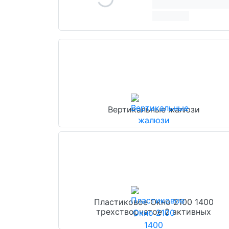
Вертикальные жалюзи
Пластиковое Окно 2100 1400
трехстворчатое 2 активных