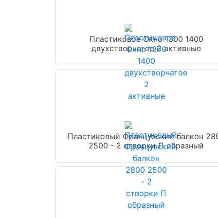
Пластиковое Окно 1300 1400
двухстворчатое 2 активные
Пластиковый Французский балкон 28
2500 - 2 створки П образный