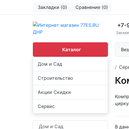
Закладки (0)
Сравнение (0)
+7-
Заказа
Каталог
Вез
Дом и Сад
Сер
Ко
Строительство
Акции Скидки
Компр
цирку
Сервис
Дом и Сад
В дан