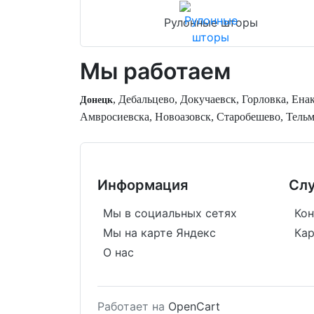
Рулонные шторы
Мы работаем
, Дебальцево, Докучаевск, Горловка, Ен
Донецк
Амвросиевска, Новоазовск, Старобешево, Тельм
Информация
Сл
Мы в социальных сетях
Кон
Мы на карте Яндекс
Кар
О нас
Работает на
OpenCart