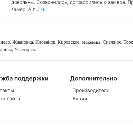
довольны. Созвонились, договорились о замере. П
замер. А п...
→
акиево, Ждановка, Иловайск, Кировское,
, Снежное, Торе
Макеевка
аново, Углегорск.
ужба поддержки
Дополнительно
такты
Производители
та сайта
Акции