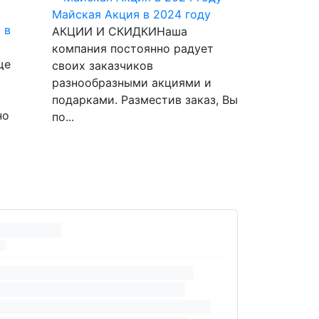
Майская Акция в 2024 году
 в
АКЦИИ И СКИДКИНаша
компания постоянно радует
ще
своих заказчиков
разнообразными акциями и
подарками. Разместив заказ, Вы
но
по...