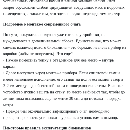
устанавливать спиртовой камин в ванной комнате нельзя. Этот
запрет обусловлен слабой циркуляцией воздушных масс в подобных
помещениях, а также тем, что здесь нередки перепады температур.
Подробнее о монтаже современного очага
По сути, покупатель получает уже готовое устройство, не
нуждающееся в дополнительной сборке. Единственное, что может
сделать владелец нового биокамина – это бережно извлечь прибор из
коробки (дабы не повредить). Что еще?
• Нужно поместить топку в отведенное для нее место – внутрь
каркаса.
• Далее наступает черед монтажа прибора. Если спиртовой камин
имеет напольное исполнение, его ставят на пол и оставляют зазор в
3-2 см между задней стенкой очага и поверхностью стены. Если же
устройство нужно вешать на стену, то место выбирают так, чтобы до
линии пола оставалось еще не менее 30 см, а до потолка – порядка
метра.
• Прежде чем окончательно зафиксировать очаг, необходимо
проверить ровность установки – уровень и уголок вам в помощь.
Некоторые правила эксплуатации биокаминов