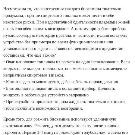
Несмотря на то, что конструкция каждого биокамина тщательно
продумана, горение спиртового топлива может нести в себе
некоторые риски. При недостаточной бдительности владельца живой
огонь способен вызвать возгорание. А потому при работе прибора
нужно соблюдать некоторые правила, в частности, нельзя оставлять
устройство без присмотра во время функционирования или
устанавливать его рядом с легковоспламеняющимися предметами
обстановки. Что еще важно?
• Очаг наполняют топливом из расчета на одно использование. Если
жидкость не выгорит полностью, она может наполнить помещение
неприятным спиртовым запахом.
• Камин надежно монтируется, дабы избежать опрокидывания.
• Биотопливо наливают лишь в остывший прибор. Доливать
жидкость в работающее устройство запрещено.
• При случайных проливах этанола жидкость тщательно вытирают,
чтобы исключить возможность возгораний.
Кроме того, для розжига биокамина используют удлиненную
пьезозажигалку. Рекомендуется делать это сразу после заливки
горючего. Первые 3-4 минуты пламя будет голубоватым, а затем его