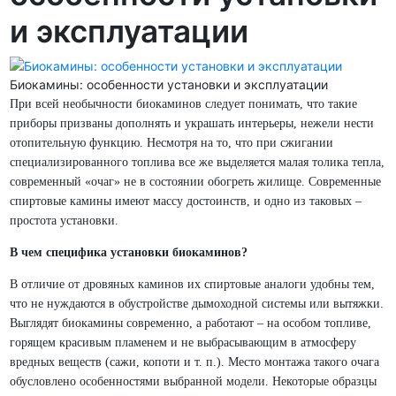
и эксплуатации
Биокамины: особенности установки и эксплуатации
При всей необычности биокаминов следует понимать, что такие
приборы призваны дополнять и украшать интерьеры, нежели нести
отопительную функцию. Несмотря на то, что при сжигании
специализированного топлива все же выделяется малая толика тепла,
современный «очаг» не в состоянии обогреть жилище. Современные
спиртовые камины имеют массу достоинств, и одно из таковых –
простота установки.
В чем специфика установки биокаминов?
В отличие от дровяных каминов их спиртовые аналоги удобны тем,
что не нуждаются в обустройстве дымоходной системы или вытяжки.
Выглядят биокамины современно, а работают – на особом топливе,
горящем красивым пламенем и не выбрасывающим в атмосферу
вредных веществ (сажи, копоти и т. п.). Место монтажа такого очага
обусловлено особенностями выбранной модели. Некоторые образцы